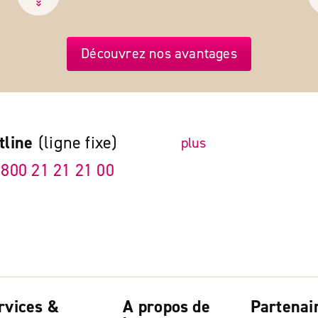
Découvrez nos avantages
tline
(ligne fixe)
plus
 800 21 21 21 00
rvices &
A propos de
Partenai