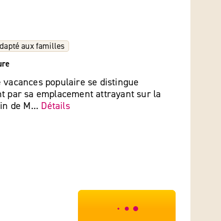
dapté aux familles
ure
 vacances populaire se distingue
t par sa emplacement attrayant sur la
fin de M...
Détails
***************