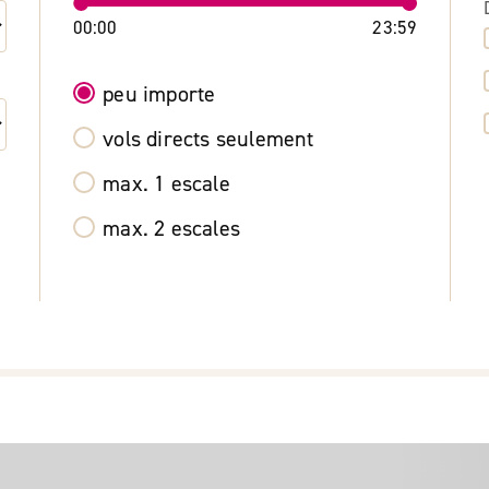
00:00
23:59
peu importe
vols directs seulement
max. 1 escale
max. 2 escales