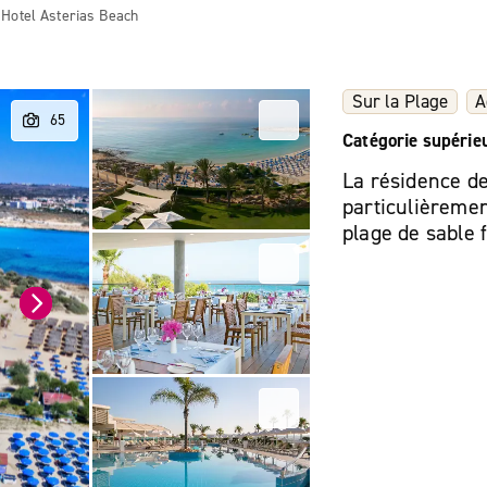
Hotel Asterias Beach
Sur la Plage
A
Catégorie supérie
La résidence de
particulièremen
plage de sable 