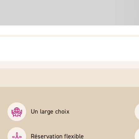
Un large choix
Réservation flexible