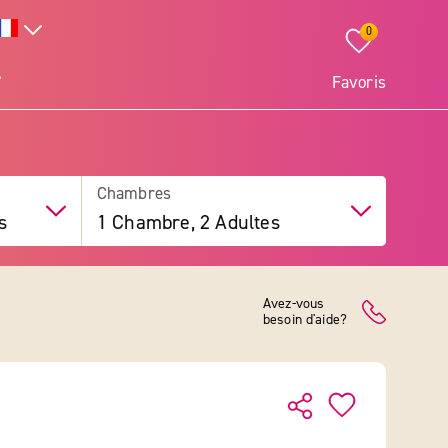
0
Favoris
Chambres
s
1 Chambre, 2 Adultes
Avez-vous
besoin d'aide?