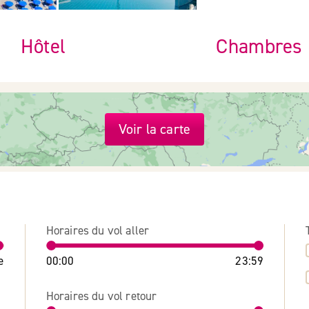
Hôtel
Chambres
Voir la carte
Horaires du vol aller
e
00:00
23:59
Horaires du vol retour