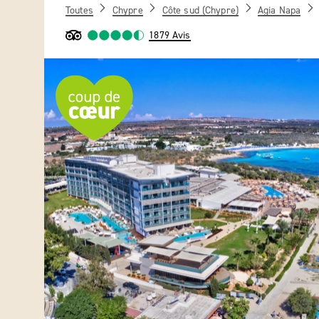
Toutes
Chypre
Côte sud (Chypre)
Agia Napa
1879 Avis