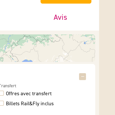
Avis
Transfert
Offres avec transfert
Billets Rail&Fly inclus