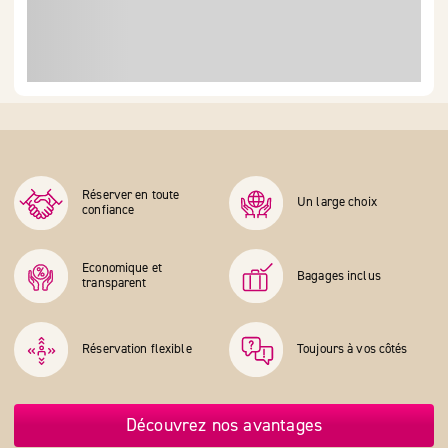
Réserver en toute
Un large choix
confiance
Economique et
Bagages inclus
transparent
Réservation flexible
Toujours à vos côtés
Découvrez nos avantages