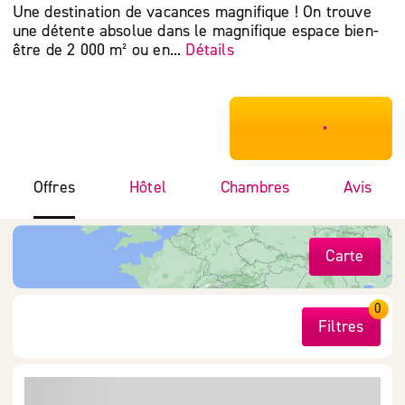
Une destination de vacances magnifique ! On trouve
une détente absolue dans le magnifique espace bien-
être de 2 000 m² ou en...
Détails
***************
Offres
Hôtel
Chambres
Avis
Carte
0
Filtres