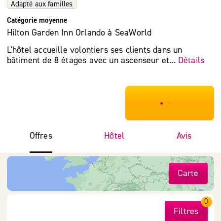
Adapté aux familles
Catégorie moyenne
Hilton Garden Inn Orlando à SeaWorld
L'hôtel accueille volontiers ses clients dans un
bâtiment de 8 étages avec un ascenseur et...
Détails
***************
Offres
Hôtel
Avis
Carte
0
Filtres