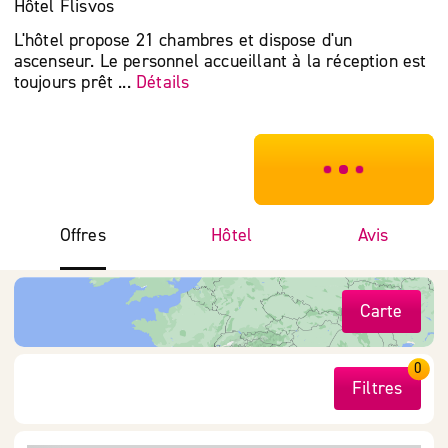
Hôtel Flisvos
L'hôtel propose 21 chambres et dispose d'un
ascenseur. Le personnel accueillant à la réception est
toujours prêt ...
Détails
***************
Offres
Hôtel
Avis
Carte
0
Filtres