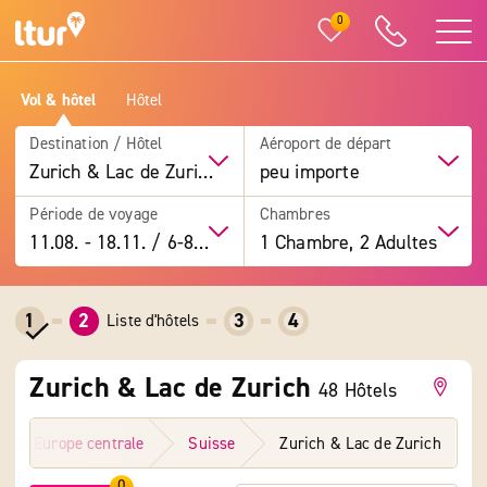
0
Vol & hôtel
Hôtel
Destination / Hôtel
Aéroport de départ
Zurich & Lac de Zurich
peu importe
Période de voyage
Chambres
11.08.
-
18.11.
/
6-8 jours
1 Chambre, 2 Adultes
1
2
3
4
Liste d'hôtels
Zurich & Lac de Zurich
48 Hôtels
Europe centrale
Suisse
Zurich & Lac de Zurich
0