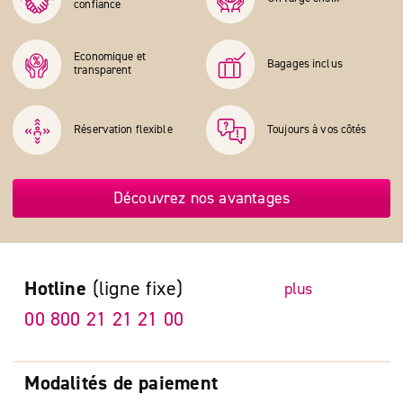
confiance
Economique et
Bagages inclus
transparent
Réservation flexible
Toujours à vos côtés
Découvrez nos avantages
Hotline
(ligne fixe)
plus
00 800 21 21 21 00
Modalités de paiement