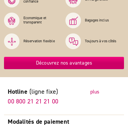
confiance
Economique et
Bagages inclus
transparent
Réservation flexible
Toujours à vos côtés
Découvrez nos avantages
Hotline
(ligne fixe)
plus
00 800 21 21 21 00
Modalités de paiement