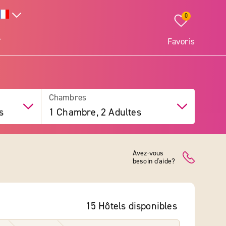
0
Favoris
Chambres
s
1 Chambre, 2 Adultes
Avez-vous
besoin d'aide?
15 Hôtels
disponibles