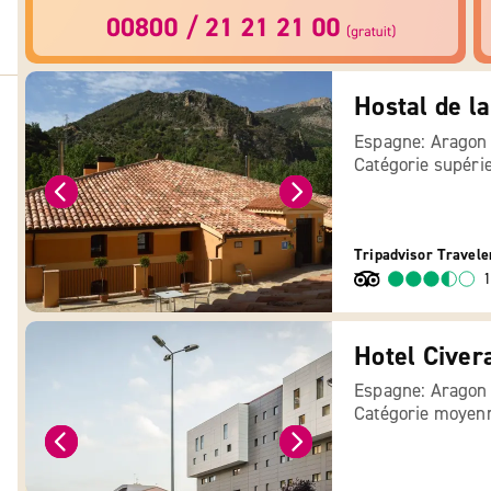
Hostal de l
Espagne: Aragon
Catégorie supéri
Tripadvisor Travele
1
Hotel Civer
Espagne: Aragon
Catégorie moyen