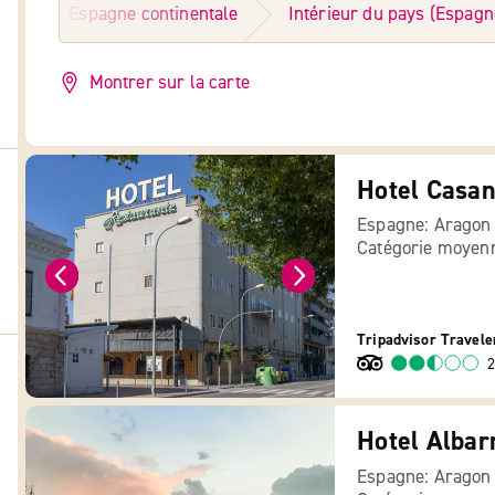
ne
Espagne continentale
Intérieur du pays (Espagn
Montrer sur la carte
Hotel Casa
Espagne: Aragon
Catégorie moyen
Tripadvisor Travele
2
Hotel Albar
Espagne: Aragon