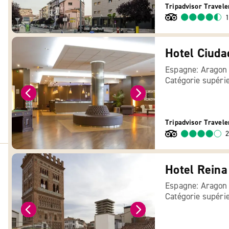
Tripadvisor Travele
1
Hotel Ciuda
Espagne: Aragon
Catégorie supéri
Tripadvisor Travele
2
Hotel Reina
Espagne: Aragon
Catégorie supéri