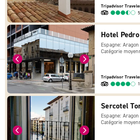
Tripadvisor Travele
5
Hotel Pedro
Espagne: Aragon
Catégorie moyen
Tripadvisor Travele
1
Sercotel To
Espagne: Aragon
Catégorie moyen