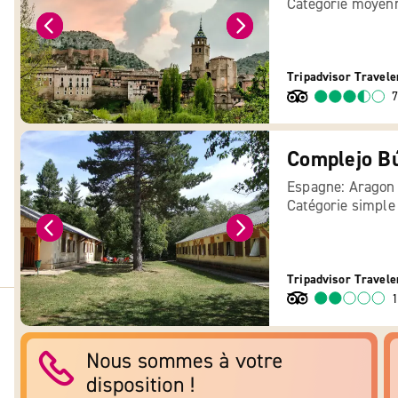
Catégorie moyen
Tripadvisor Travele
7
Complejo B
Espagne: Aragon
Catégorie simple
Tripadvisor Travele
1