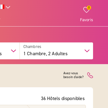
0
Favoris
Chambres
s
1 Chambre, 2 Adultes
Avez-vous
besoin d'aide?
36 Hôtels
disponibles