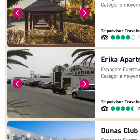
Catégorie moyen
Tripadvisor Travele
1
Erika Apar
Espagne: Fuertev
Catégorie moyen
Tripadvisor Travele
2
Dunas Club