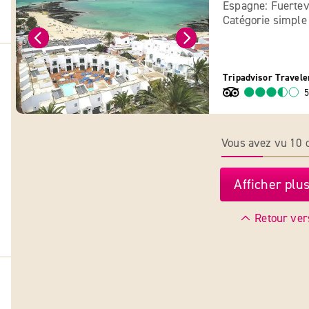
Espagne: Fuertev
Catégorie simple
Tripadvisor Travele
5
Vous avez vu 10 o
Afficher plus
Retour ver