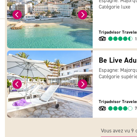
Espagne: Majorq
Catégorie luxe
Tripadvisor Travele
1
Be Live Adu
Espagne: Majorq
Catégorie supéri
Tripadvisor Travele
7
Vous avez vu 9 o