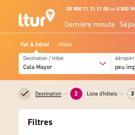
00 800 21 21 21 00
ou
0 800 9
Dernière minute
Séjo
Vol & hôtel
Hôtel
Destination / Hôtel
Aéroport
Cala Mayor
peu imp
2
3
Liste d'hôtels
Destination
Filtres