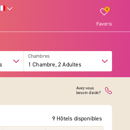
0
Favoris
Chambres
s
1 Chambre, 2 Adultes
Avez-vous
besoin d'aide?
9 Hôtels
disponibles