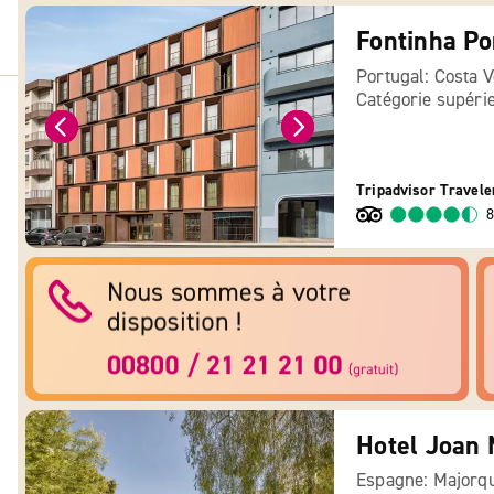
Portugal: Costa 
Catégorie supéri
Tripadvisor Travele
8
Hotel Joan
Espagne: Majorq