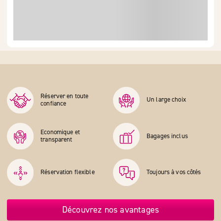
Réserver en toute
Un large choix
confiance
Economique et
Bagages inclus
transparent
Réservation flexible
Toujours à vos côtés
Découvrez nos avantages