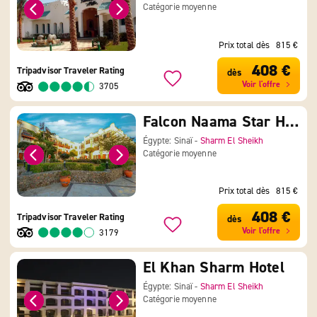
Catégorie moyenne
Prix total dès
815 €
408 €
Tripadvisor Traveler Rating
dès
Voir l'offre
3705
Falcon Naama Star Hotel
Égypte: Sinaï -
Sharm El Sheikh
Catégorie moyenne
Prix total dès
815 €
408 €
Tripadvisor Traveler Rating
dès
Voir l'offre
3179
El Khan Sharm Hotel
Égypte: Sinaï -
Sharm El Sheikh
Catégorie moyenne