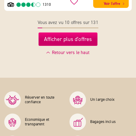
Voir l'offre
1310
Vous avez vu 10 offres sur 131
Afficher plus d'offres
Retour vers le haut
Réserver en toute
Un large choix
confiance
Economique et
Bagages inclus
transparent