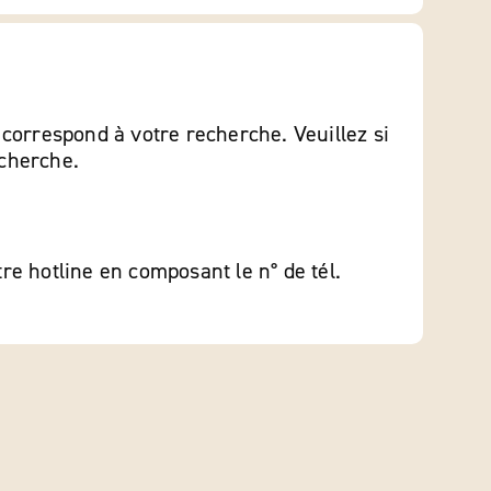
orrespond à votre recherche. Veuillez si
echerche.
tre hotline en composant le n° de tél.