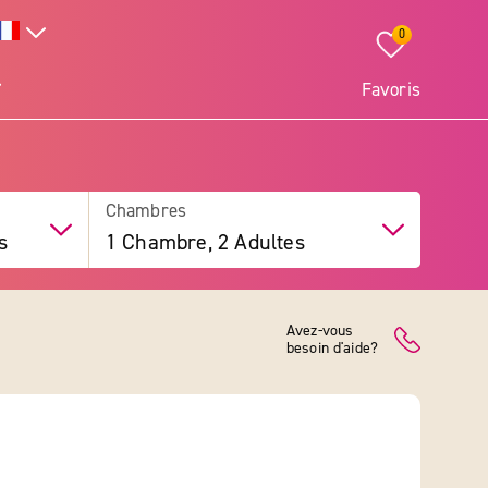
0
Favoris
Chambres
s
1 Chambre, 2 Adultes
Avez-vous
besoin d'aide?