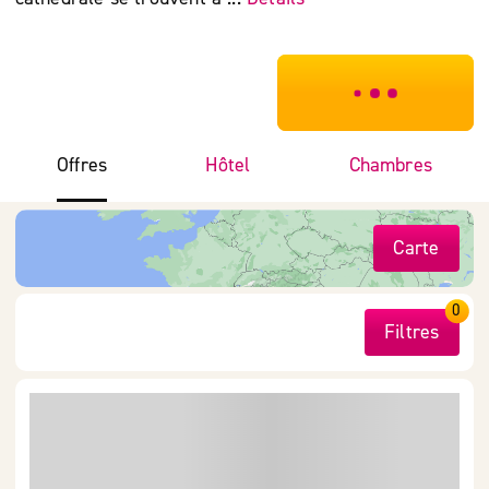
***************
Offres
Hôtel
Chambres
Carte
0
Filtres