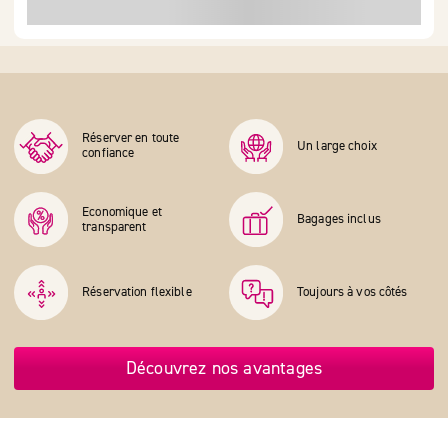
Réserver en toute
Un large choix
confiance
Economique et
Bagages inclus
transparent
Réservation flexible
Toujours à vos côtés
Découvrez nos avantages