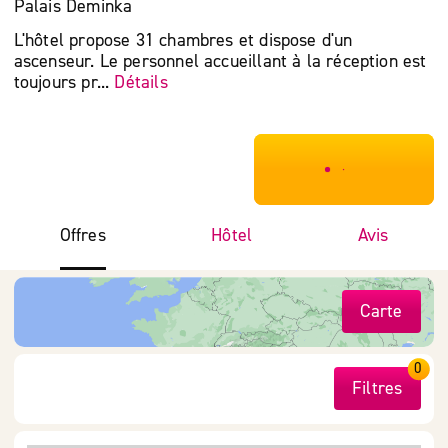
Palais Deminka
L'hôtel propose 31 chambres et dispose d'un
ascenseur. Le personnel accueillant à la réception est
toujours pr...
Détails
***************
Offres
Hôtel
Avis
Carte
0
Filtres