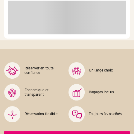
Réserver en toute
Un large choix
confiance
Economique et
Bagages inclus
transparent
Réservation flexible
Toujours à vos côtés