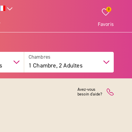
0
Favoris
Chambres
s
1 Chambre, 2 Adultes
Avez-vous
besoin d'aide?