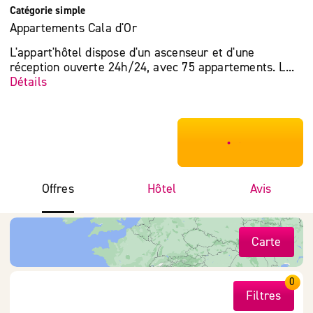
Catégorie simple
Appartements Cala d'Or
L'appart'hôtel dispose d'un ascenseur et d'une
réception ouverte 24h/24, avec 75 appartements. L...
Détails
***************
Offres
Hôtel
Avis
Carte
0
Filtres