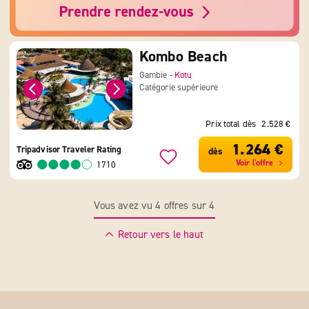
Kombo Beach
Gambie -
Kotu
Catégorie supérieure
Prix total dès
2.528 €
1.264 €
Tripadvisor Traveler Rating
dès
Voir l'offre
1710
Vous avez vu 4 offres sur 4
Retour vers le haut