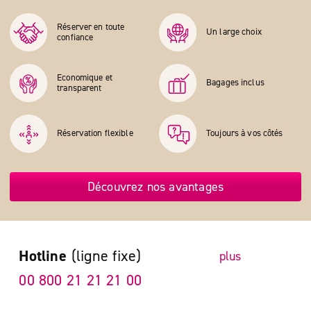
Réserver en toute
Un large choix
confiance
Economique et
Bagages inclus
transparent
Réservation flexible
Toujours à vos côtés
Découvrez nos avantages
Hotline
(ligne fixe)
plus
00 800 21 21 21 00