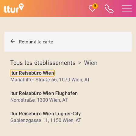
0
Retour à la carte
Tous les établissements
>
Wien
ltur Reisebüro Wien
Mariahilfer Straße 66, 1070 Wien
,
AT
ltur Reisebüro Wien Flughafen
Nordstraße, 1300 Wien
,
AT
ltur Reisebüro Wien Lugner-City
Gablenzgasse 11, 1150 Wien
,
AT