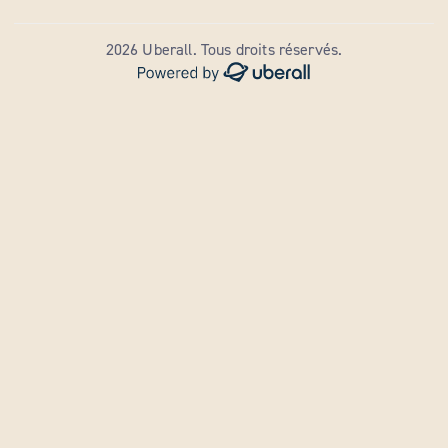
2026 Uberall. Tous droits réservés.
La liste des emplacements est mise à jour. Nombre d'emplace