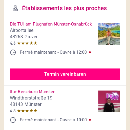
Établissements les plus proches
Die TUI am Flughafen Münster-Osnabrück
Airportallee
48268 Greven
4.6
★★★★★
Fermé maintenant
- 
Ouvre à
12:00
Termin vereinbaren
ltur Reisebüro Münster
Windthorststraße 19
48143 Münster
4.8
★★★★★
Fermé maintenant
- 
Ouvre à
10:00