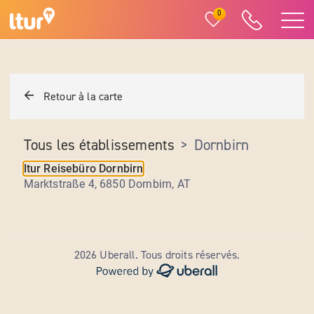
0
Retour à la carte
Tous les établissements
>
Dornbirn
ltur Reisebüro Dornbirn
Marktstraße 4, 6850 Dornbirn
,
AT
2026 Uberall. Tous droits réservés.