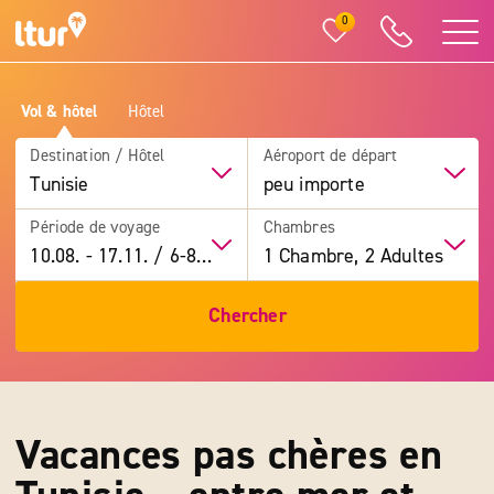
0
Vol & hôtel
Hôtel
Destination / Hôtel
Aéroport de départ
Tunisie
peu importe
Période de voyage
Chambres
10.08.
-
17.11.
/
6-8 jours
1 Chambre, 2 Adultes
Chercher
Vacances pas chères en