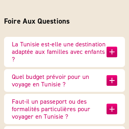
0°
5°
10°
15°
20°
25°
30°
35°
Foire Aux Questions
La Tunisie est-elle une destination
adaptée aux familles avec enfants
?
Quel budget prévoir pour un
voyage en Tunisie ?
Faut-il un passeport ou des
formalités particulières pour
voyager en Tunisie ?