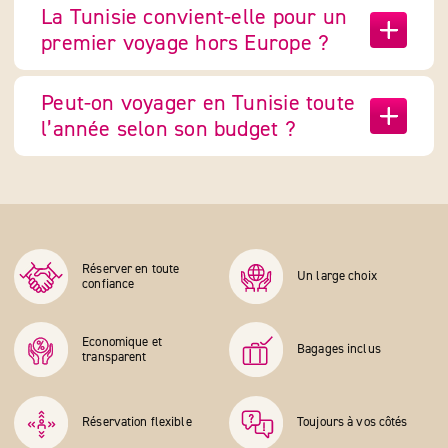
La Tunisie convient-elle pour un
premier voyage hors Europe ?
Peut-on voyager en Tunisie toute
l’année selon son budget ?
Réserver en toute
Un large choix
confiance
Economique et
Bagages inclus
transparent
Réservation flexible
Toujours à vos côtés