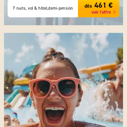
461 €
dès
7 nuits, vol & hôtel,demi-pension
voir l'offre