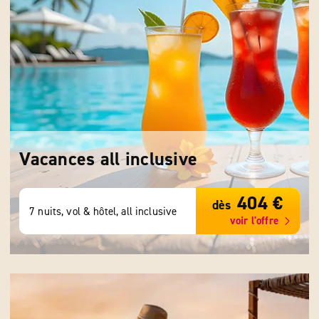
Vacances all inclusive
404 €
dès
7 nuits, vol & hôtel, all inclusive
voir l'offre