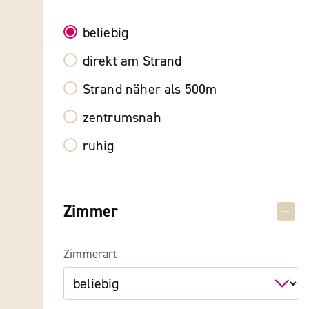
beliebig
direkt am Strand
Strand näher als 500m
zentrumsnah
ruhig
Zimmer
Zimmerart