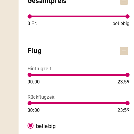
Gesamtpreis
0 Fr.
beliebig
Flug
Hinflugzeit
00:00
23:59
Rückflugzeit
00:00
23:59
beliebig