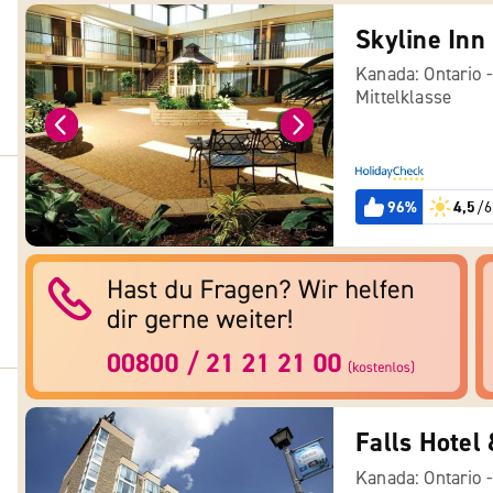
Skyline Inn
Kanada: Ontario 
Mittelklasse
96%
4,5
/6
Falls Hotel 
Kanada: Ontario 