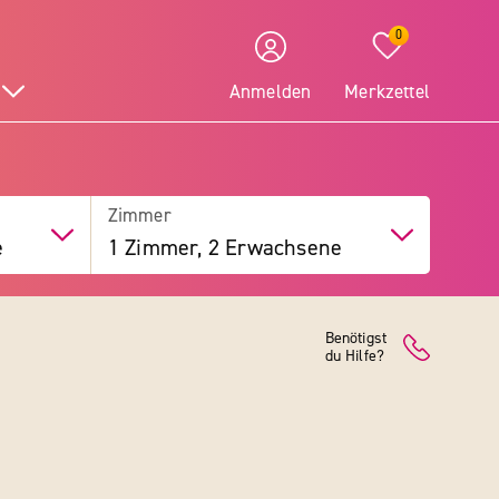
0
Anmelden
Merkzettel
Zimmer
e
1 Zimmer, 2 Erwachsene
Benötigst
du Hilfe?