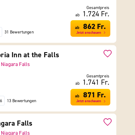
Gesamtpreis
1.724 Fr.
ab
862 Fr.
ab
31 Bewertungen
Jetzt anschauen
oria Inn at the Falls
-
Niagara Falls
Gesamtpreis
1.741 Fr.
ab
871 Fr.
ab
13 Bewertungen
6
Jetzt anschauen
agara Falls
-
Niagara Falls