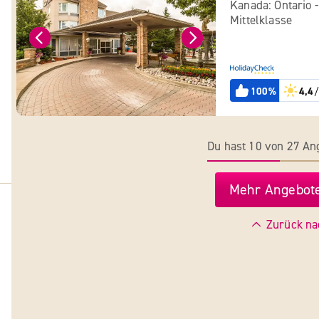
Kanada: Ontario 
Mittelklasse
100%
4,4
/
Du hast 10 von 27 A
Mehr Angebote
Zurück na