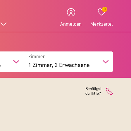
0
Anmelden
Merkzettel
Zimmer
e
1 Zimmer, 2 Erwachsene
Benötigst
du Hilfe?