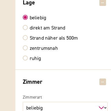
Lage
beliebig
direkt am Strand
Strand näher als 500m
zentrumsnah
ruhig
Zimmer
Zimmerart