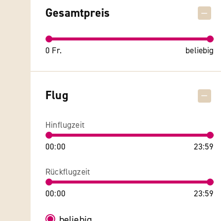
Gesamtpreis
0 Fr.
beliebig
Flug
Hinflugzeit
00:00
23:59
Rückflugzeit
00:00
23:59
beliebig