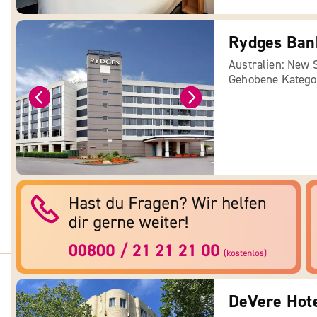
Rydges Ban
Australien: New 
Gehobene Katego
DeVere Hot