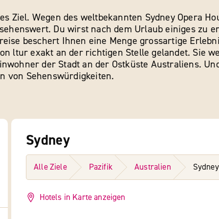
tives Ziel. Wegen des weltbekannten Sydney Opera H
s sehenswert. Du wirst nach dem Urlaub einiges zu 
reise beschert Ihnen eine Menge grossartige Erlebn
on ltur exakt an der richtigen Stelle gelandet. Sie 
inwohner der Stadt an der Ostküste Australiens. Und
en von Sehenswürdigkeiten.
Sydney
Alle Ziele
Pazifik
Australien
Sydney
Hotels in Karte anzeigen