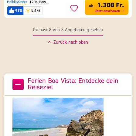
1204 Bew.
1.308 Fr.
ab
91%
5,4
/6
Jetzt anschauen
Du hast 8 von 8 Angeboten gesehen
Zurück nach oben
Ferien Boa Vista: Entdecke dein
Reiseziel