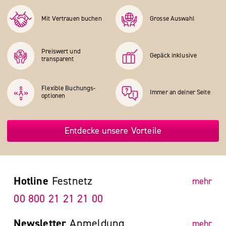
Mit Vertrauen buchen
Grosse Auswahl
Preiswert und
Gepäck inklusive
transparent
Flexible Buchungs­
Immer an deiner Seite
optionen
Entdecke unsere Vorteile
Hotline
Festnetz
mehr
00 800 21 21 21 00
Newsletter
Anmeldung
mehr