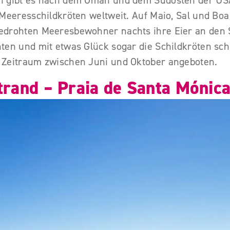
 gibt es nach dem Oman und dem Südosten der USA 
Meeresschildkröten weltweit. Auf Maio, Sal und Boa 
drohten Meeresbewohner nachts ihre Eier an den 
ten und mit etwas Glück sogar die Schildkröten sch
 Zeitraum zwischen Juni und Oktober angeboten.
trand – Praia de Santa Mónic