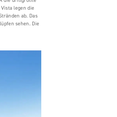
die drittgrößte
Vista legen die
Stränden ab. Das
lüpfen sehen. Die
a