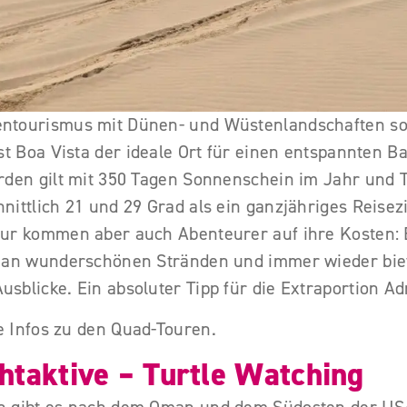
ntourismus mit Dünen- und Wüstenlandschaften so
st Boa Vista der ideale Ort für einen entspannten B
rden gilt mit 350 Tagen Sonnenschein im Jahr und
ittlich 21 und 29 Grad als ein ganzjähriges Reisezi
ur kommen aber auch Abenteurer auf ihre Kosten: 
 an wunderschönen Stränden und immer wieder bie
blicke. Ein absoluter Tipp für die Extraportion Ad
le Infos zu den Quad-Touren.
htaktive – Turtle Watching