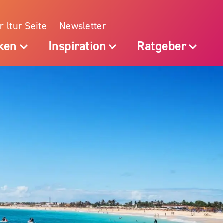
r ltur Seite
Newsletter
ken
Inspiration
Ratgeber