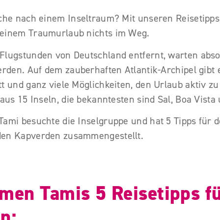
uche nach einem Inseltraum? Mit unseren Reisetipps 
deinem Traumurlaub nichts im Weg.
Flugstunden von Deutschland entfernt, warten abs
erden. Auf dem zauberhaften Atlantik-Archipel gibt
t und ganz viele Möglichkeiten, den Urlaub aktiv zu
 aus 15 Inseln, die bekanntesten sind Sal, Boa Vista
Tami besuchte die Inselgruppe und hat 5 Tipps für 
den Kapverden zusammengestellt.
men Tamis 5 Reisetipps fü
n: