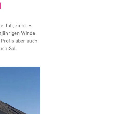
d
 Juli, zieht es
nzjährigen Winde
Profis aber auch
uch Sal.