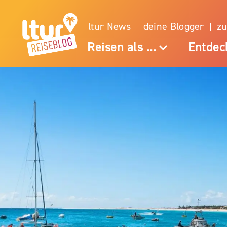
ltur News
deine Blogger
zu
Reisen als ...
Entdec