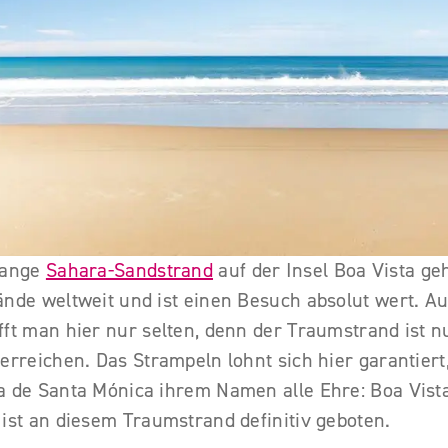
lange
Sahara-Sandstrand
auf der Insel Boa Vista ge
ände weltweit und ist einen Besuch absolut wert. A
fft man hier nur selten, denn der Traumstrand ist n
erreichen. Das Strampeln lohnt sich hier garantiert,
a de Santa Mónica ihrem Namen alle Ehre: Boa Vist
ist an diesem Traumstrand definitiv geboten.