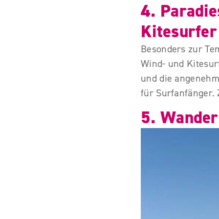
4. Paradie
Kitesurfer
Besonders zur Temp
Wind- und Kitesur
und die angenehme
für Surfanfänger. 
5. Wandern