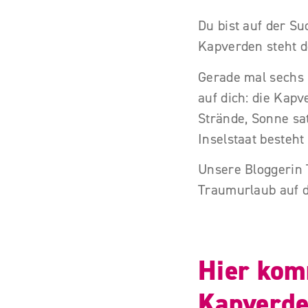
Du bist auf der S
Kapverden steht 
Gerade mal sechs 
auf dich: die Kapv
Strände, Sonne sat
Inselstaat besteht
Unsere Bloggerin 
Traumurlaub auf 
Hier kom
Kapverde