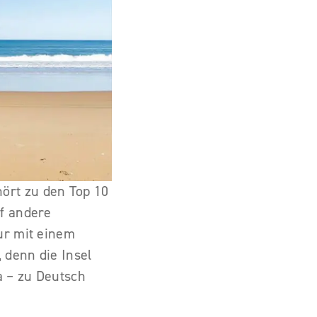
hört zu den Top 10
uf andere
ur mit einem
 denn die Insel
a – zu Deutsch