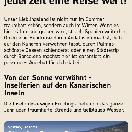
jederzeit eine Reise wert!
Unser Lieblingsland ist nicht nur im Sommer
traumhaft schön, sondern auch im Winter. Wenn es
hier kälter und grauer wird, strahlt Spanien weiterhin.
Ob du eine Rundreise durch Andalusien machst, dich
auf den Kanaren verwöhnen lässt, durch Palmas
schönste Gassen schlenderst oder einen Städtetrip
durch Barcelona machst: hier ist garantiert ein
passendes Angebot für dich dabei.
Von der Sonne verwöhnt -
Inselferien auf den Kanarischen
Inseln
Die Inseln des ewigen Frühlings bieten dir das ganze
Jahr über traumhafte Strände und tiefblaues Wasser.
Spanien, Teneriffa
Span