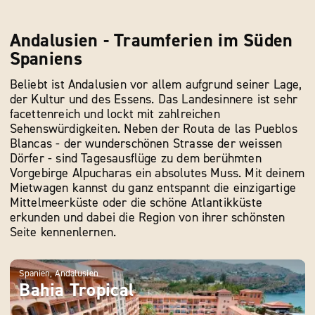
Andalusien - Traumferien im Süden
Spaniens
Beliebt ist Andalusien vor allem aufgrund seiner Lage,
der Kultur und des Essens. Das Landesinnere ist sehr
facettenreich und lockt mit zahlreichen
Sehenswürdigkeiten. Neben der Routa de las Pueblos
Blancas - der wunderschönen Strasse der weissen
Dörfer - sind Tagesausflüge zu dem berühmten
Vorgebirge Alpucharas ein absolutes Muss. Mit deinem
Mietwagen kannst du ganz entspannt die einzigartige
Mittelmeerküste oder die schöne Atlantikküste
erkunden und dabei die Region von ihrer schönsten
Seite kennenlernen.
Spanien, Andalusien
Span
Bahia Tropical
Ba