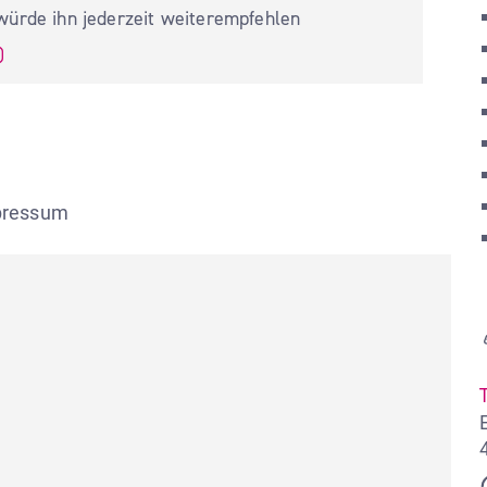
 würde ihn jederzeit weiterempfehlen
)
mpressum