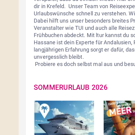
dir in Krefeld.  Unser Team von Reiseexper
Urlaubswünsche schnell zu verstehen. W
Dabei hilft uns unser besonders breites P
Veranstalter wie TUI und auch alle Reise
Frühbuchen abdeckt. Mit ltur kannst du so
Hassane ist dein Experte für Andalusien, Po
langjährigen Erfahrung sorgt er dafür, das
unvergesslich bleibt.

 Probiere es doch selbst mal aus und bes
SOMMERURLAUB 2026