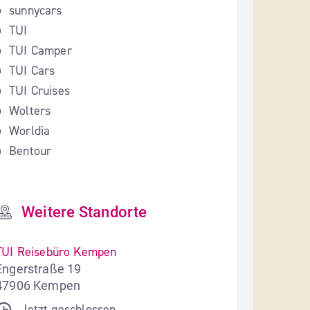
sunnycars
TUI
TUI Camper
TUI Cars
TUI Cruises
Wolters
Worldia
Bentour
Weitere Standorte
TUI Reisebüro Kempen
Engerstraße 19
47906 Kempen
Jetzt geschlossen