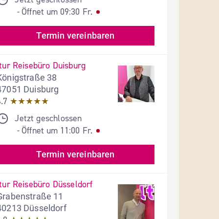
Öffnet um
09:30
Fr.
- 
Termin vereinbaren
ltur Reisebüro Duisburg
Königstraße 38
47051 Duisburg
4.7
★★★★★
Jetzt geschlossen
Öffnet um
11:00
Fr.
- 
Termin vereinbaren
ltur Reisebüro Düsseldorf
Grabenstraße 11
40213 Düsseldorf