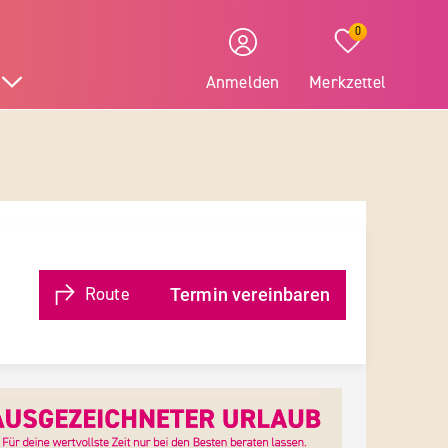
0
Anmelden
Merkzettel
Route
Termin vereinbaren