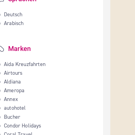
Deutsch
Arabisch
Marken
Aida Kreuzfahrten
Airtours
Aldiana
Ameropa
Annex
autohotel
Bucher
Condor Holidays
Coral Travel