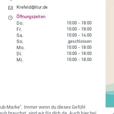
Krefeld@ltur.de
Öffnungszeiten
10:00
-
18:00
Do.
10:00
-
18:00
Fr.
10:00
-
14:00
Sa.
geschlossen
So.
10:00
-
18:00
Mo.
10:00
-
18:00
Di.
10:00
-
18:00
Mi.
rlaub-Marke". Immer wenn du dieses Gefühl 
ub brauchst, sind wir für dich da. Auch hier bei 