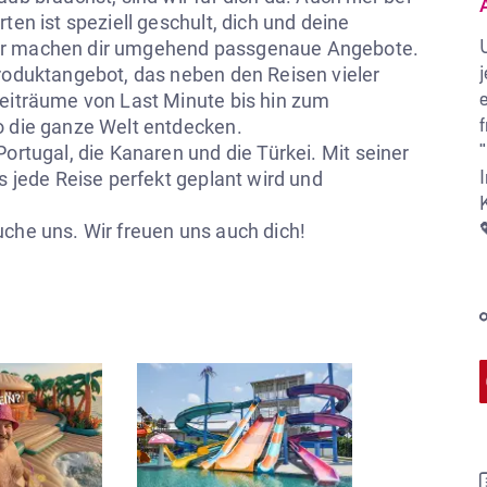
ten ist speziell geschult, dich und deine 
ir machen dir umgehend passgenaue Angebote. 
roduktangebot, das neben den Reisen vieler 
zeiträume von Last Minute bis hin zum 
 die ganze Welt entdecken. 

rtugal, die Kanaren und die Türkei. Mit seiner   
s jede Reise perfekt geplant wird und 
uche uns. Wir freuen uns auch dich!