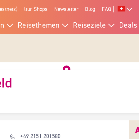
estnetz)
ltur Shops
Newsletter
Blog
FAQ
en
Reisethemen
Reiseziele
Deals
eld
+49 2151 201580