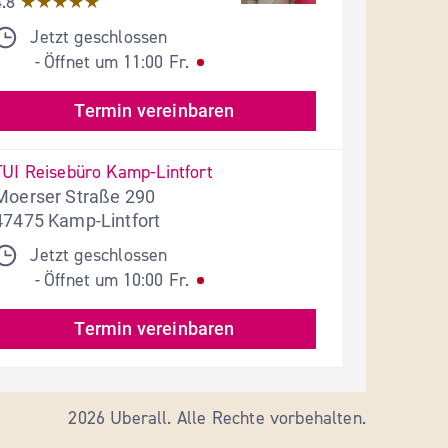
4.8
★★★★★
Jetzt geschlossen
Öffnet um
11:00
Fr.
- 
Termin vereinbaren
TUI Reisebüro Kamp-Lintfort
Moerser Straße 290
47475 Kamp-Lintfort
Jetzt geschlossen
Öffnet um
10:00
Fr.
- 
Termin vereinbaren
2026 Uberall. Alle Rechte vorbehalten.