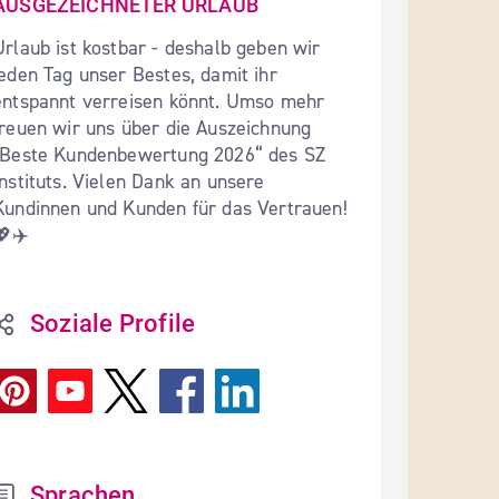
AUSGEZEICHNETER URLAUB
Urlaub ist kostbar - deshalb geben wir 
jeden Tag unser Bestes, damit ihr 
entspannt verreisen könnt. Umso mehr 
freuen wir uns über die Auszeichnung 
"Beste Kundenbewertung 2026“ des SZ 
Instituts. Vielen Dank an unsere 
Kundinnen und Kunden für das Vertrauen! 
💖✈️
Soziale Profile
Sprachen