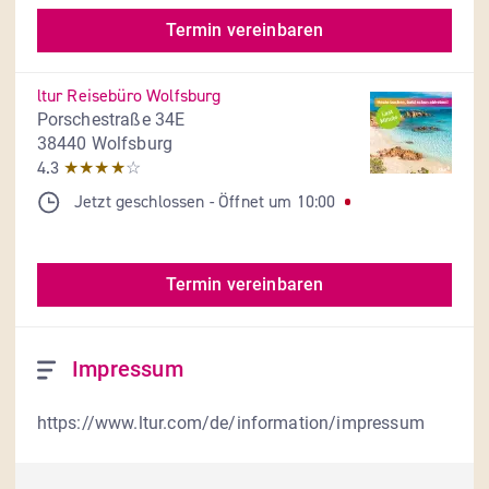
Termin vereinbaren
ltur Reisebüro Wolfsburg
Porschestraße 34E
38440 Wolfsburg
4.3
★★★★
☆
Jetzt geschlossen
- 
Öffnet um
10:00
Termin vereinbaren
Impressum
https://www.ltur.com/de/information/impressum