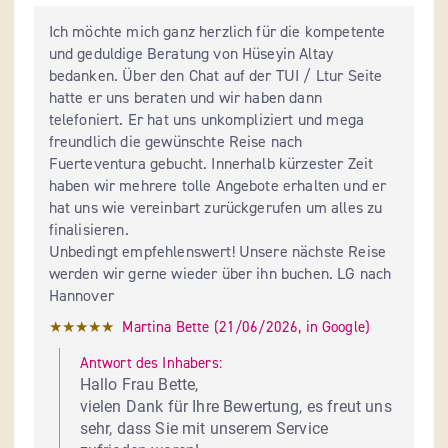
Ich möchte mich ganz herzlich für die kompetente 
und geduldige Beratung von Hüseyin Altay 
bedanken. Über den Chat auf der TUI / Ltur Seite 
hatte er uns beraten und wir haben dann 
telefoniert. Er hat uns unkompliziert und mega 
freundlich die gewünschte Reise nach 
Fuerteventura gebucht. Innerhalb kürzester Zeit 
haben wir mehrere tolle Angebote erhalten und er 
hat uns wie vereinbart zurückgerufen um alles zu 
finalisieren.

Unbedingt empfehlenswert! Unsere nächste Reise 
werden wir gerne wieder über ihn buchen. LG nach 
Hannover
★★★★★
Martina Bette
 (
21/06/2026
,
in
Google
)
Antwort des Inhabers:
Hallo Frau Bette, 

vielen Dank für Ihre Bewertung, es freut uns 
sehr, dass Sie mit unserem Service 