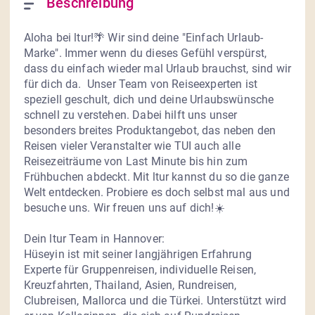
Beschreibung
Aloha bei ltur!🌴 Wir sind deine "Einfach Urlaub-
Marke". Immer wenn du dieses Gefühl verspürst, 
dass du einfach wieder mal Urlaub brauchst, sind wir 
für dich da.  Unser Team von Reiseexperten ist 
speziell geschult, dich und deine Urlaubswünsche 
schnell zu verstehen. Dabei hilft uns unser 
besonders breites Produktangebot, das neben den 
Reisen vieler Veranstalter wie TUI auch alle 
Reisezeiträume von Last Minute bis hin zum 
Frühbuchen abdeckt. Mit ltur kannst du so die ganze 
Welt entdecken. Probiere es doch selbst mal aus und 
besuche uns. Wir freuen uns auf dich!☀️

Dein ltur Team in Hannover:

Hüseyin ist mit seiner langjährigen Erfahrung 
Experte für Gruppenreisen, individuelle Reisen, 
Kreuzfahrten, Thailand, Asien, Rundreisen, 
Clubreisen, Mallorca und die Türkei. Unterstützt wird 