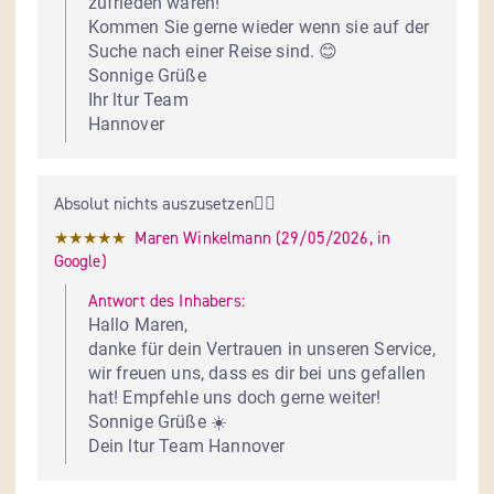
zufrieden waren!

Kommen Sie gerne wieder wenn sie auf der 
Suche nach einer Reise sind. 😊

Sonnige Grüße

Ihr ltur Team

Hannover
Absolut nichts auszusetzen👍🏻
★★★★★
Maren Winkelmann
 (
29/05/2026
,
in
Google
)
Antwort des Inhabers:
Hallo Maren,

danke für dein Vertrauen in unseren Service, 
wir freuen uns, dass es dir bei uns gefallen 
hat! Empfehle uns doch gerne weiter! 

Sonnige Grüße ☀️

Dein ltur Team Hannover