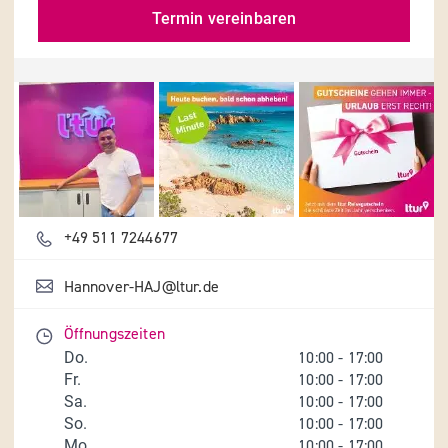
Termin vereinbaren
Details und Fotos
+49 511 7244677
Hannover-HAJ@ltur.de
Öffnungszeiten
Do.
10:00
-
17:00
Fr.
10:00
-
17:00
Sa.
10:00
-
17:00
So.
10:00
-
17:00
Mo.
10:00
-
17:00