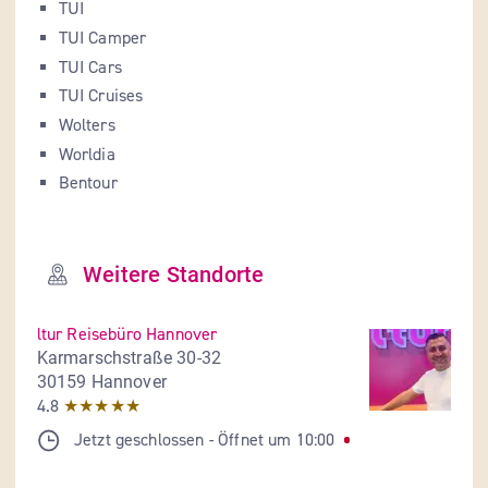
TUI
TUI Camper
TUI Cars
TUI Cruises
Wolters
Worldia
Bentour
Weitere Standorte
ltur Reisebüro Hannover
Karmarschstraße 30-32
30159 Hannover
4.8
★★★★★
Jetzt geschlossen
- 
Öffnet um
10:00