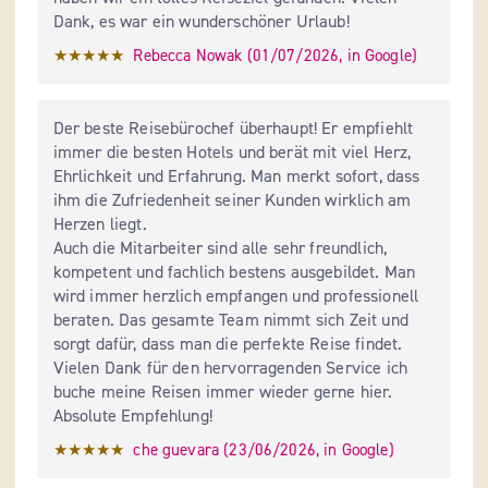
Dank, es war ein wunderschöner Urlaub!
★★★★★
Rebecca Nowak
 (
01/07/2026
,
in
Google
)
Der beste Reisebürochef überhaupt! Er empfiehlt 
immer die besten Hotels und berät mit viel Herz, 
Ehrlichkeit und Erfahrung. Man merkt sofort, dass 
ihm die Zufriedenheit seiner Kunden wirklich am 
Herzen liegt.

Auch die Mitarbeiter sind alle sehr freundlich, 
kompetent und fachlich bestens ausgebildet. Man 
wird immer herzlich empfangen und professionell 
beraten. Das gesamte Team nimmt sich Zeit und 
sorgt dafür, dass man die perfekte Reise findet.

Vielen Dank für den hervorragenden Service ich 
buche meine Reisen immer wieder gerne hier. 
Absolute Empfehlung!
★★★★★
che guevara
 (
23/06/2026
,
in
Google
)