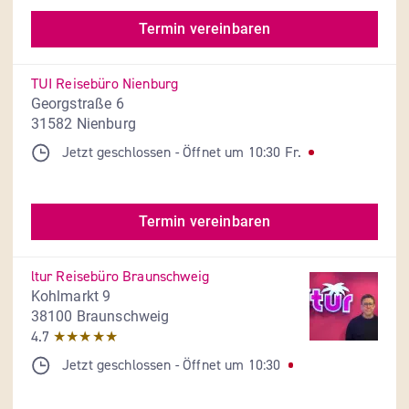
Termin vereinbaren
TUI Reisebüro Nienburg
Georgstraße 6
31582 Nienburg
Jetzt geschlossen
- 
Öffnet um
10:30
Fr.
Termin vereinbaren
ltur Reisebüro Braunschweig
Kohlmarkt 9
38100 Braunschweig
4.7
★★★★★
Jetzt geschlossen
- 
Öffnet um
10:30