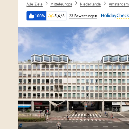
Alle Ziele
Mitteleuropa
Niederlande
Amsterdam
100%
5,6
/6
23 Bewertungen