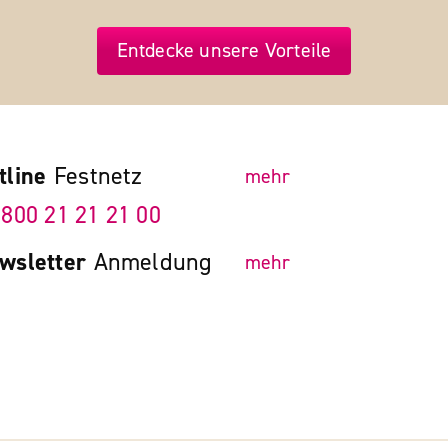
Entdecke unsere Vorteile
tline
Festnetz
mehr
 800 21 21 21 00
wsletter
Anmeldung
mehr