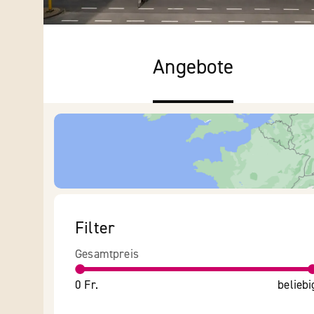
Angebote
Filter
Gesamtpreis
0 Fr.
beliebi