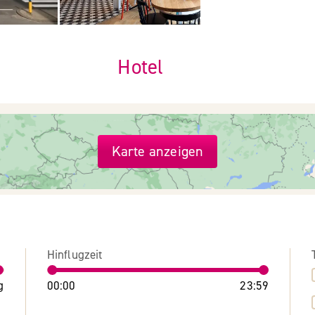
Hotel
Karte anzeigen
Hinflugzeit
g
00:00
23:59