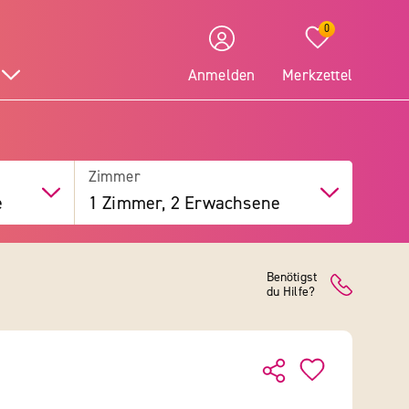
0
Anmelden
Merkzettel
Zimmer
e
1 Zimmer, 2 Erwachsene
Benötigst
du Hilfe?