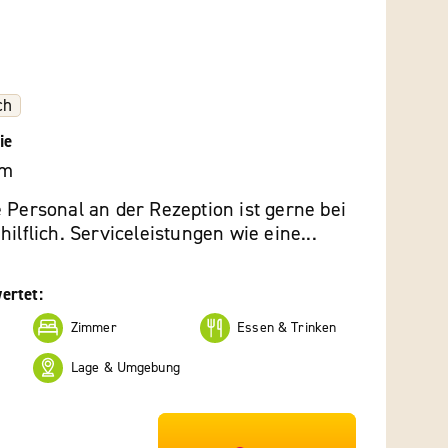
ch
ie
am
 Personal an der Rezeption ist gerne bei
hilflich. Serviceleistungen wie eine...
ertet:
Zimmer
Essen & Trinken
Lage & Umgebung