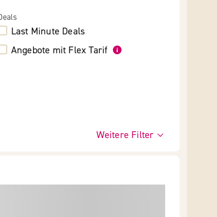
Deals
Last Minute Deals
Angebote mit Flex Tarif
Weitere Filter