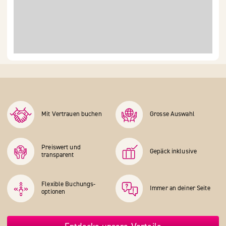
Mit Vertrauen buchen
Grosse Auswahl
Preiswert und
Gepäck inklusive
transparent
Flexible Buchungs­
Immer an deiner Seite
optionen