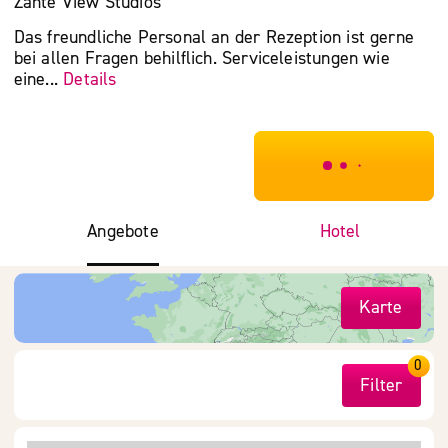
Zante View Studios
Das freundliche Personal an der Rezeption ist gerne
bei allen Fragen behilflich. Serviceleistungen wie
eine...
Details
***************
Angebote
Hotel
Karte
0
Filter