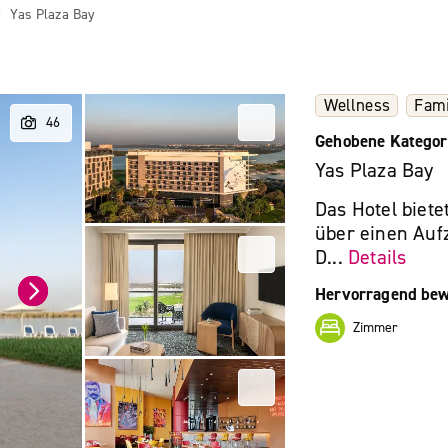
Yas Plaza Bay
Wellness
Fami
Gehobene Kategor
Yas Plaza Bay
Das Hotel biet
über einen Auf
D...
Details
Hervorragend bew
Zimmer