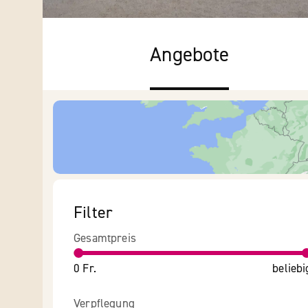
Angebote
Filter
Gesamtpreis
0 Fr.
beliebi
Verpflegung