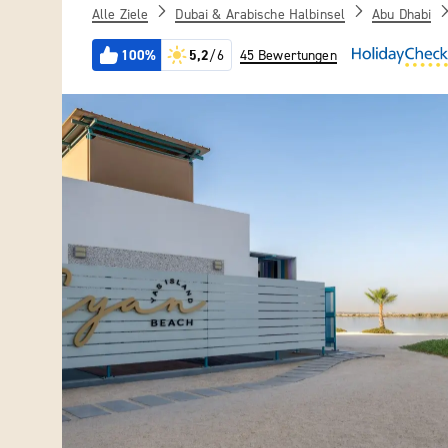
Alle Ziele
Dubai & Arabische Halbinsel
Abu Dhabi
100%
5,2
/6
45 Bewertungen