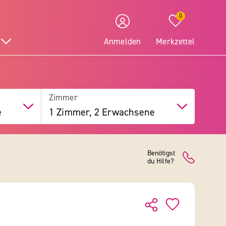
0
Anmelden
Merkzettel
Zimmer
e
1 Zimmer, 2 Erwachsene
Benötigst
du Hilfe?