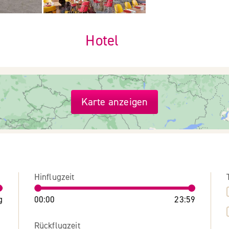
Hotel
Karte anzeigen
Hinflugzeit
g
00:00
23:59
Rückflugzeit