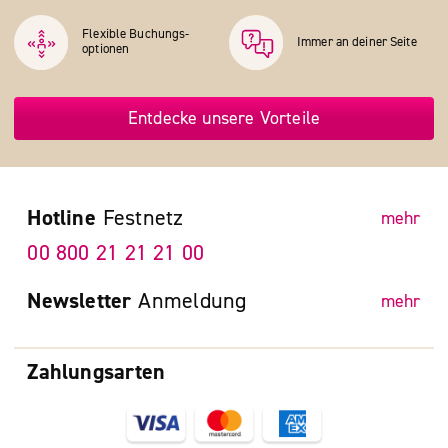
Flexible Buchungs­
Immer an deiner Seite
optionen
Entdecke unsere Vorteile
Hotline
Festnetz
mehr
00 800 21 21 21 00
Newsletter
Anmeldung
mehr
Zahlungsarten