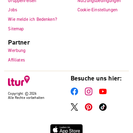
Gruppenreisen
Nutzungsbedingungen
Jobs
Cookie-Einstellungen
Wie melde ich Bedenken?
Sitemap
Partner
Werbung
Affiliates
Besuche uns hier:
Copyright: © 2026
Alle Rechte vorbehalten