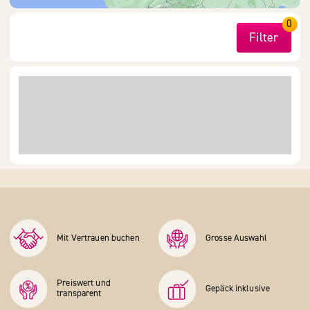
0
Filter
Mit Vertrauen buchen
Grosse Auswahl
Preiswert und
Gepäck inklusive
transparent