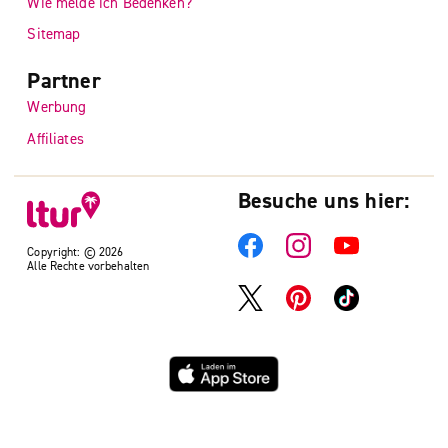
Wie melde ich Bedenken?
Sitemap
Partner
Werbung
Affiliates
Besuche uns hier:
Copyright: © 2026
Alle Rechte vorbehalten