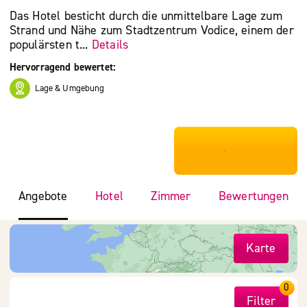
Das Hotel besticht durch die unmittelbare Lage zum
Strand und Nähe zum Stadtzentrum Vodice, einem der
populärsten t...
Details
Hervorragend bewertet:
Lage & Umgebung
***************
Angebote
Hotel
Zimmer
Bewertungen
Karte
0
Filter