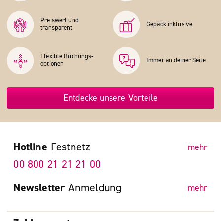
Preiswert und
Gepäck inklusive
transparent
Flexible Buchungs­
Immer an deiner Seite
optionen
Entdecke unsere Vorteile
Hotline
Festnetz
mehr
00 800 21 21 21 00
Newsletter
Anmeldung
mehr