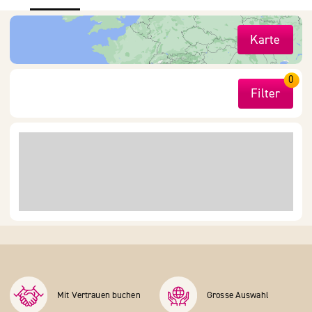
Karte
0
Filter
Mit Vertrauen buchen
Grosse Auswahl