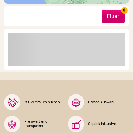
0
Filter
Mit Vertrauen buchen
Grosse Auswahl
Preiswert und
Gepäck inklusive
transparent