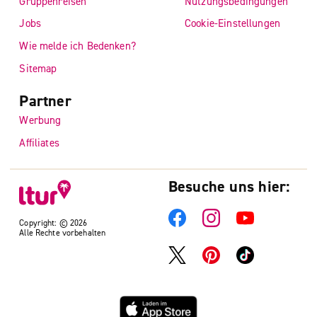
Gruppenreisen
Nutzungsbedingungen
Jobs
Cookie-Einstellungen
Wie melde ich Bedenken?
Sitemap
Partner
Werbung
Affiliates
Besuche uns hier:
Copyright: © 2026
Alle Rechte vorbehalten