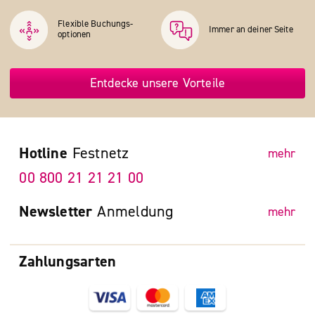
Flexible Buchungs­
Immer an deiner Seite
optionen
Entdecke unsere Vorteile
Hotline
Festnetz
mehr
00 800 21 21 21 00
Newsletter
Anmeldung
mehr
Zahlungsarten