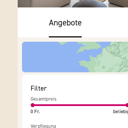
Angebote
Filter
Gesamtpreis
0 Fr.
beliebi
Verpflegung