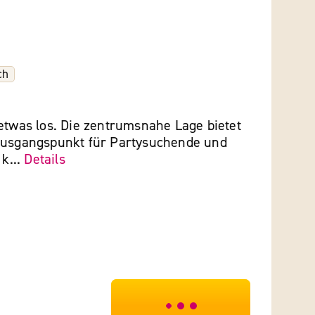
ch
etwas los. Die zentrumsnahe Lage bietet
Ausgangspunkt für Partysuchende und
 k...
Details
***************