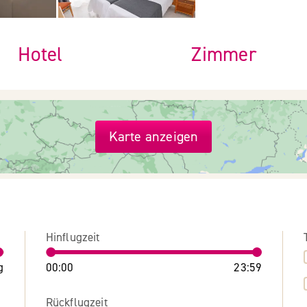
Hotel
Zimmer
Karte anzeigen
Hinflugzeit
g
00:00
23:59
Rückflugzeit