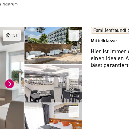
e Nostrum
Familienfreundli
Mittelklasse
Hier ist immer 
einen idealen 
lässt garantiert