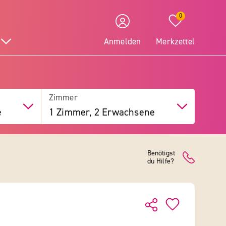
0
Anmelden
Merkzettel
Zimmer
e
1 Zimmer, 2 Erwachsene
Benötigst
du Hilfe?