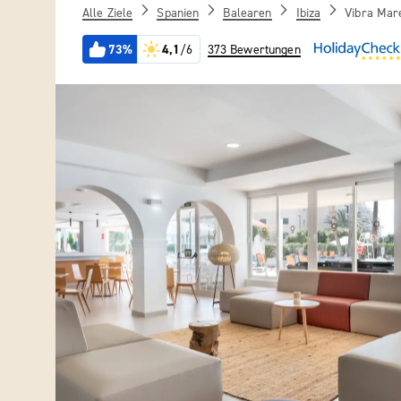
Alle Ziele
Spanien
Balearen
Ibiza
Vibra Mar
73%
4,1
/6
373 Bewertungen