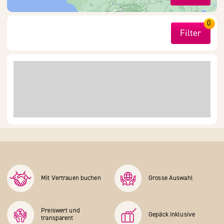
0
Filter
Mit Vertrauen buchen
Grosse Auswahl
Preiswert und
Gepäck inklusive
transparent