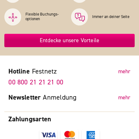
Flexible Buchungs­
Immer an deiner Seite
optionen
Entdecke unsere Vorteile
Hotline
Festnetz
mehr
00 800 21 21 21 00
Newsletter
Anmeldung
mehr
Zahlungsarten