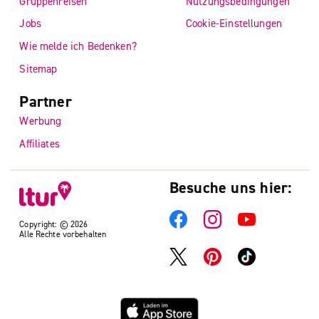
Gruppenreisen
Nutzungsbedingungen
Jobs
Cookie-Einstellungen
Wie melde ich Bedenken?
Sitemap
Partner
Werbung
Affiliates
Besuche uns hier:
Copyright: © 2026
Alle Rechte vorbehalten