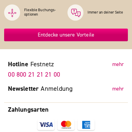
Flexible Buchungs­
Immer an deiner Seite
optionen
Entdecke unsere Vorteile
Hotline
Festnetz
mehr
00 800 21 21 21 00
Newsletter
Anmeldung
mehr
Zahlungsarten