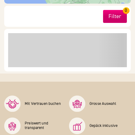
0
Filter
Mit Vertrauen buchen
Grosse Auswahl
Preiswert und
Gepäck inklusive
transparent