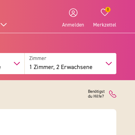
0
Anmelden
Merkzettel
Zimmer
e
1 Zimmer, 2 Erwachsene
Benötigst
du Hilfe?