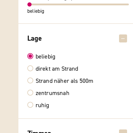
beliebig
Lage
beliebig
direkt am Strand
Strand näher als 500m
zentrumsnah
ruhig