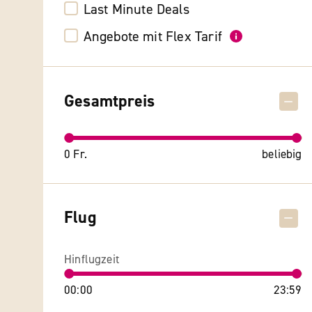
Last Minute Deals
Angebote mit Flex Tarif
Gesamtpreis
0 Fr.
beliebig
Flug
Hinflugzeit
00:00
23:59