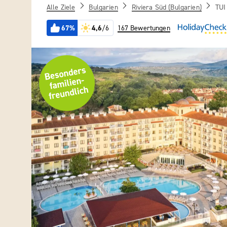
Alle Ziele
Bulgarien
Riviera Süd (Bulgarien)
TUI
67%
4,6
/6
167 Bewertungen