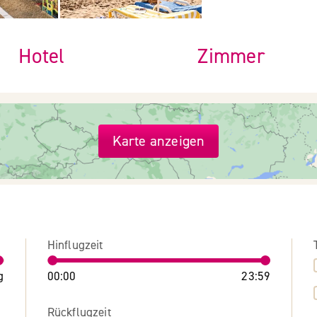
Hotel
Zimmer
Karte anzeigen
Hinflugzeit
g
00:00
23:59
Rückflugzeit