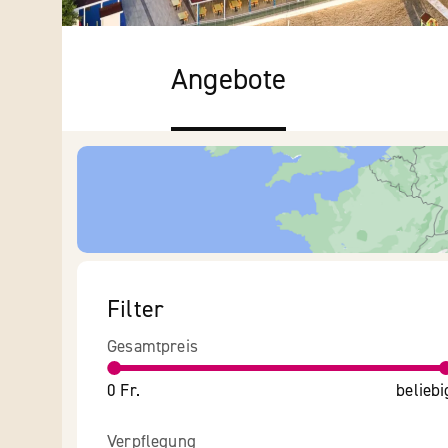
Angebote
Filter
Gesamtpreis
0 Fr.
beliebi
Verpflegung