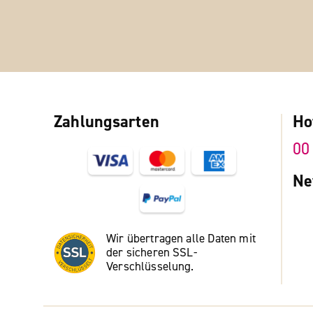
Zahlungsarten
Ho
00
Ne
Wir übertragen alle Daten mit
der sicheren SSL-
Verschlüsselung.