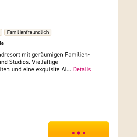
Familienfreundlich
ie
dresort mit geräumigen Familien-
d Studios. Vielfältige
ten und eine exquisite Al...
Details
***************