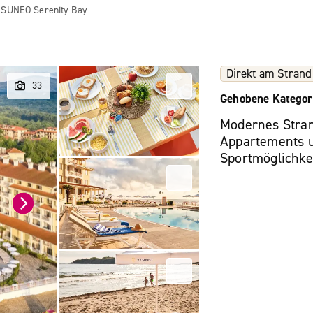
 SUNEO Serenity Bay
Direkt am Strand
Gehobene Kategor
Modernes Stran
Appartements un
Sportmöglichkei