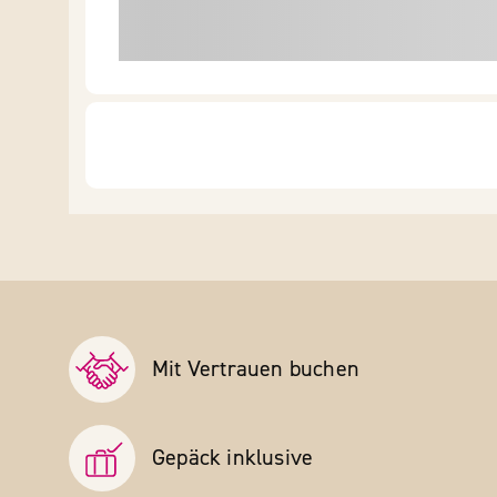
Mit Vertrauen buchen
Gepäck inklusive