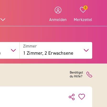
0
Anmelden
Merkzettel
Zimmer
e
1 Zimmer, 2 Erwachsene
Benötigst
du Hilfe?