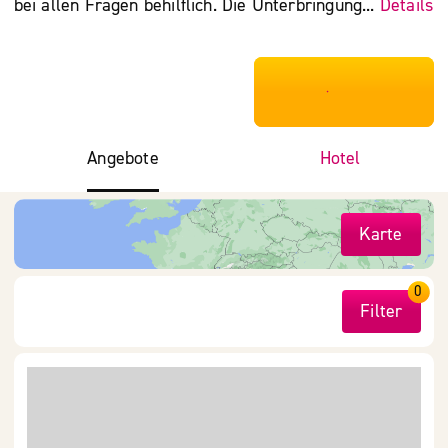
bei allen Fragen behilflich. Die Unterbringung...
Details
***************
Angebote
Hotel
Karte
0
Filter