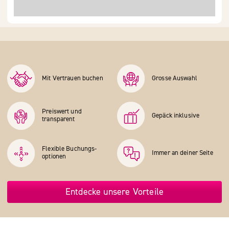
Mit Vertrauen buchen
Grosse Auswahl
Preiswert und
Gepäck inklusive
transparent
Flexible Buchungs­
Immer an deiner Seite
optionen
Entdecke unsere Vorteile