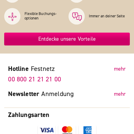
Flexible Buchungs­
Immer an deiner Seite
optionen
Entdecke unsere Vorteile
Hotline
Festnetz
mehr
00 800 21 21 21 00
Newsletter
Anmeldung
mehr
Zahlungsarten