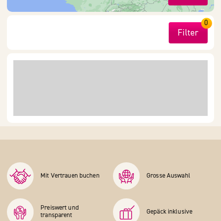
0
Filter
Mit Vertrauen buchen
Grosse Auswahl
Preiswert und
Gepäck inklusive
transparent