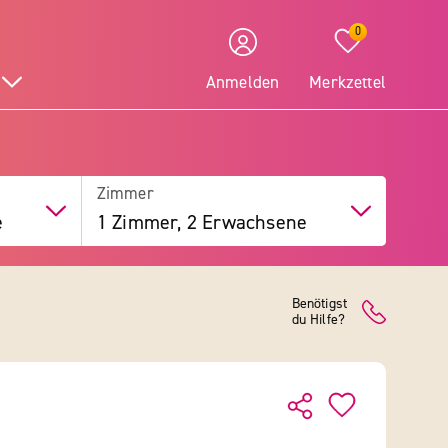
0
Anmelden
Merkzettel
Zimmer
e
1 Zimmer, 2 Erwachsene
Benötigst
du Hilfe?