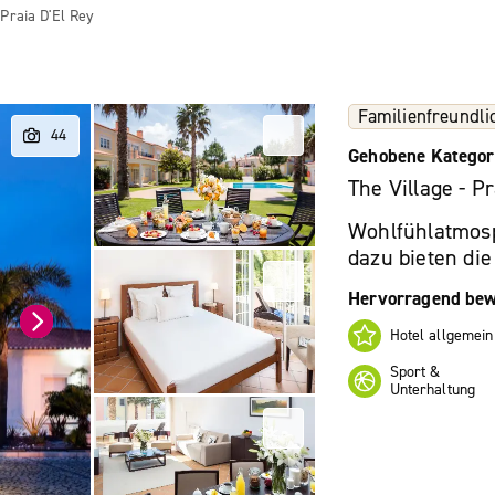
 Praia D'El Rey
Familienfreundli
Gehobene Kategor
The Village - Pr
Wohlfühlatmosp
dazu bieten die
Hervorragend bew
Hotel allgemein
Sport &
Unterhaltung