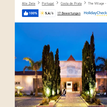
Alle Ziele
Portugal
Costa de Prata
The Village -
100%
5,4
/6
17 Bewertungen