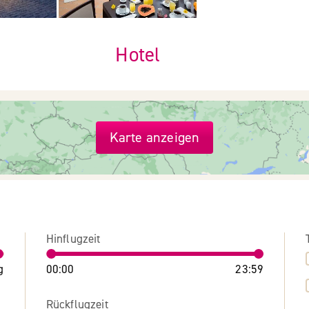
Hotel
Karte anzeigen
Hinflugzeit
g
00:00
23:59
Rückflugzeit