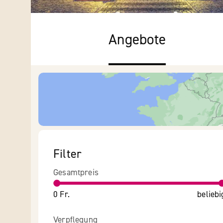
Angebote
Filter
Gesamtpreis
0 Fr.
beliebi
Verpflegung