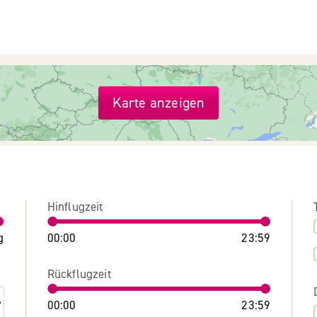
Karte anzeigen
Hinflugzeit
g
00:00
23:59
Rückflugzeit
00:00
23:59