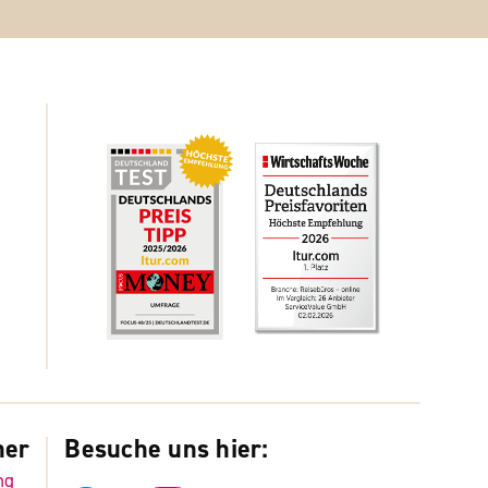
ner
Besuche uns hier:
ng