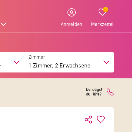
0
Anmelden
Merkzettel
Zimmer
e
1 Zimmer, 2 Erwachsene
Benötigst
du Hilfe?