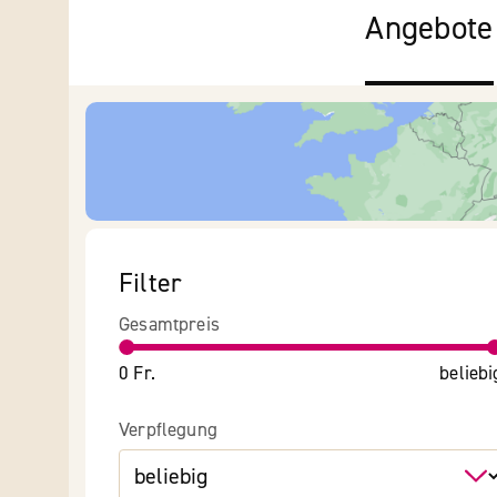
Angebote
Filter
Gesamtpreis
0 Fr.
beliebi
Verpflegung