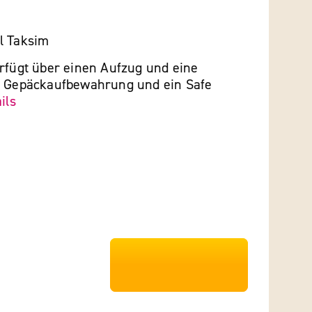
l Taksim
erfügt über einen Aufzug und eine
e Gepäckaufbewahrung und ein Safe
ils
***************