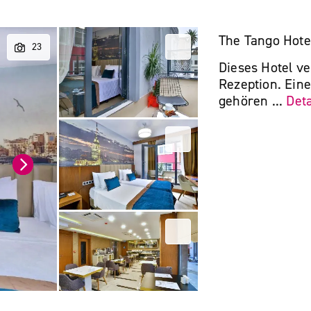
The Tango Hote
Dieses Hotel v
Rezeption. Ein
gehören ...
Deta