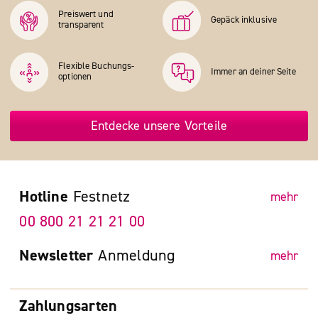
Preiswert und
Gepäck inklusive
transparent
Flexible Buchungs­
Immer an deiner Seite
optionen
Entdecke unsere Vorteile
Hotline
Festnetz
mehr
00 800 21 21 21 00
Newsletter
Anmeldung
mehr
Zahlungsarten