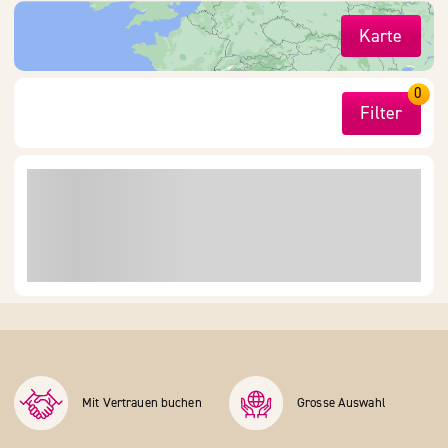
Karte
0
Filter
Mit Vertrauen buchen
Grosse Auswahl