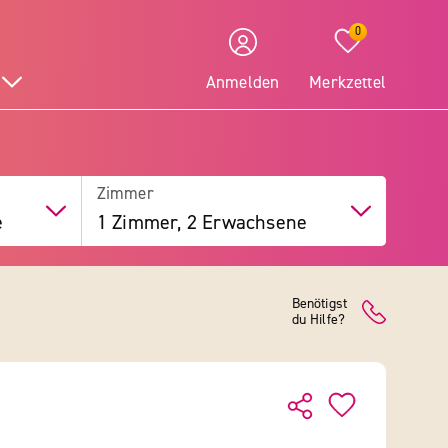
0
Anmelden
Merkzettel
Zimmer
e
1 Zimmer, 2 Erwachsene
Benötigst
du Hilfe?