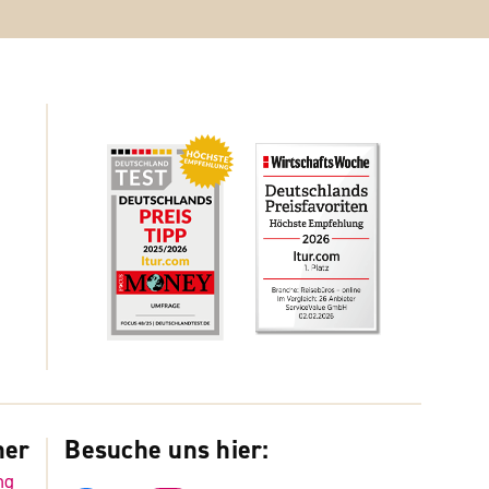
ner
Besuche uns hier:
ng