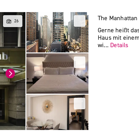
The Manhattan
Gerne heißt das
Haus mit eine
wi...
Details