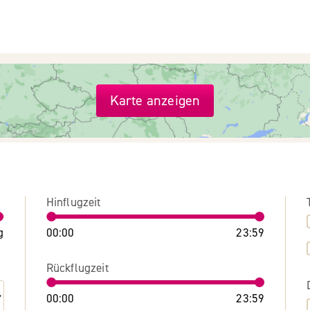
Karte anzeigen
Hinflugzeit
g
00:00
23:59
Rückflugzeit
00:00
23:59