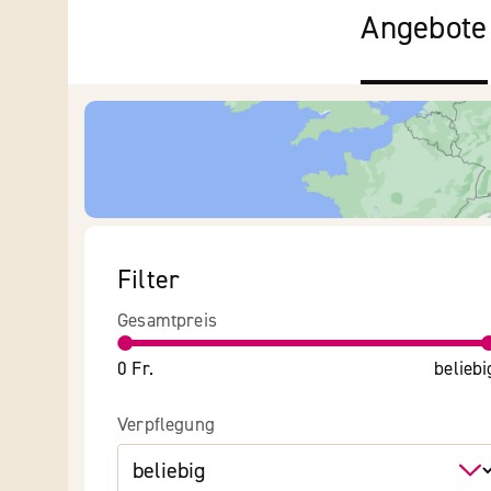
Angebote
Filter
Gesamtpreis
0 Fr.
beliebi
Verpflegung