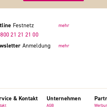
tline
Festnetz
mehr
 800 21 21 21 00
wsletter
Anmeldung
mehr
rvice & Kontakt
Unternehmen
Part
takt
AGB
Werbu