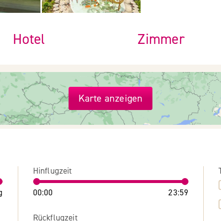
Hotel
Zimmer
Karte anzeigen
Hinflugzeit
g
00:00
23:59
Rückflugzeit