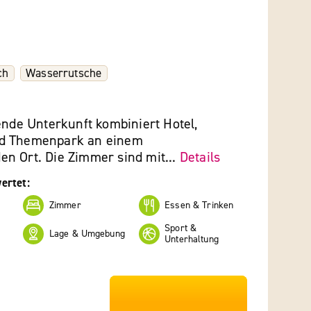
ch
Wasserrutsche
ende Unterkunft kombiniert Hotel,
d Themenpark an einem
n Ort. Die Zimmer sind mit...
Details
ertet:
Zimmer
Essen & Trinken
Sport &
Lage & Umgebung
Unterhaltung
***************