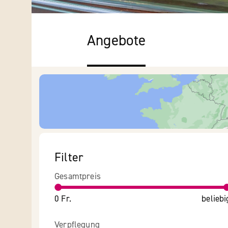
Angebote
Filter
Gesamtpreis
0 Fr.
beliebi
Verpflegung