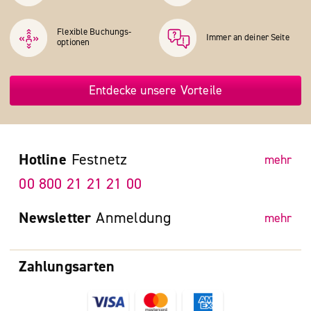
Flexible Buchungs­
Immer an deiner Seite
optionen
Entdecke unsere Vorteile
Hotline
Festnetz
mehr
00 800 21 21 21 00
Newsletter
Anmeldung
mehr
Zahlungsarten