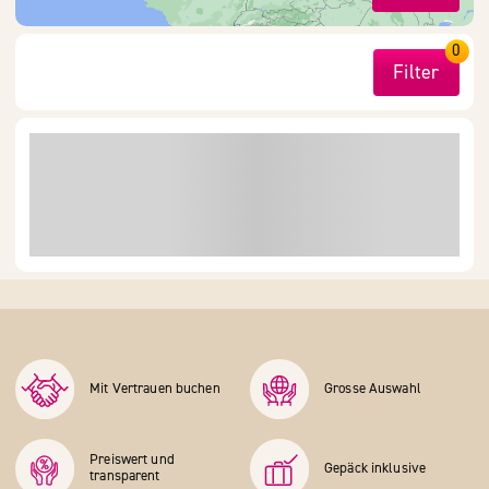
0
Filter
Mit Vertrauen buchen
Grosse Auswahl
Preiswert und
Gepäck inklusive
transparent