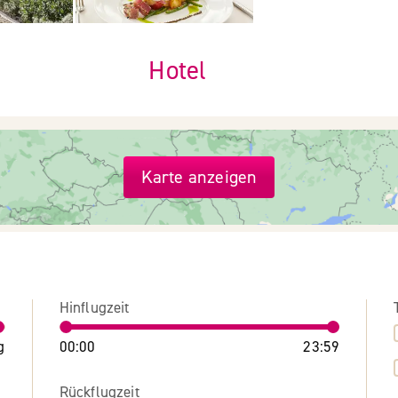
Hotel
Karte anzeigen
Hinflugzeit
g
00:00
23:59
Rückflugzeit