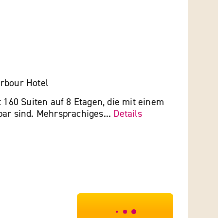
rbour Hotel
t 160 Suiten auf 8 Etagen, die mit einem
bar sind. Mehrsprachiges...
Details
***************