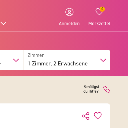
0
Anmelden
Merkzettel
Zimmer
e
1 Zimmer, 2 Erwachsene
Benötigst
du Hilfe?