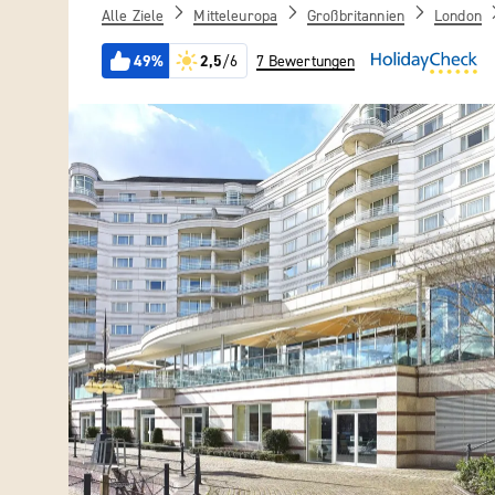
Alle Ziele
Mitteleuropa
Großbritannien
London
49%
2,5
/6
7 Bewertungen