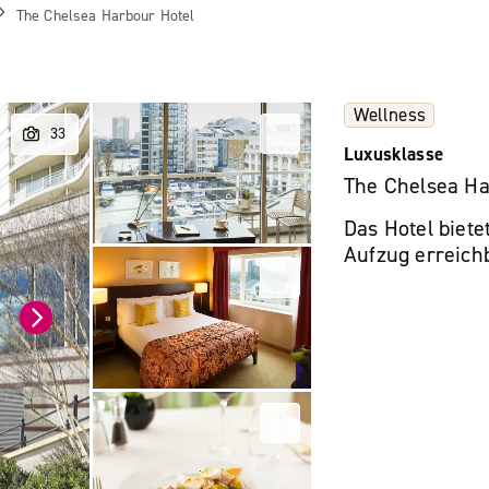
The Chelsea Harbour Hotel
Wellness
Luxusklasse
The Chelsea Ha
Das Hotel biete
Aufzug erreich