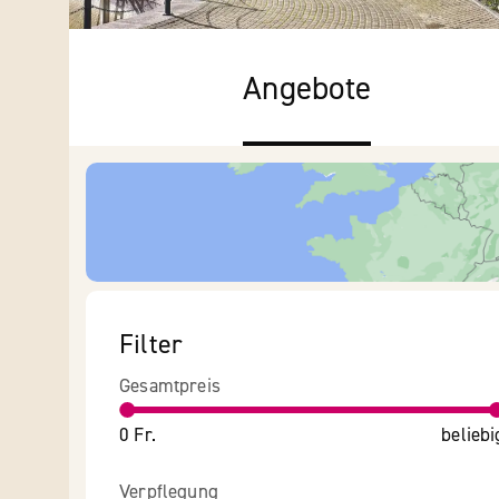
Angebote
Filter
Gesamtpreis
0 Fr.
beliebi
Verpflegung